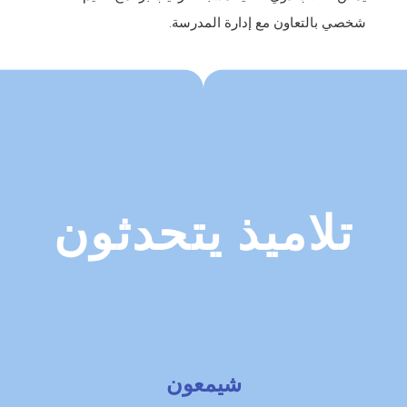
شخصي بالتعاون مع إدارة المدرسة.
تلاميذ يتحدثون
شيمعون