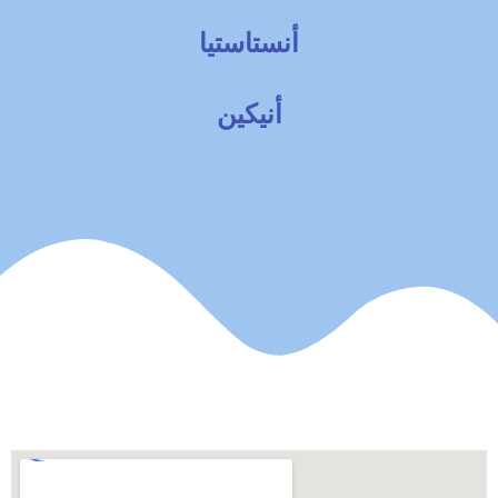
أنستاستيا
أنيكين