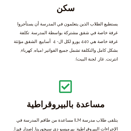
سكن
يستطيع الطلاب الذين يتعلمون في المدرسة أن يستأجروا
غرفة خاصة في شقق مشتركة بواسطة المدرسة. تكلفة
غرفة خاصة هي 440 يورو لكل ال- 4 أسابيع. الشقق مؤثثة
بشكل كامل والتكلفة تشمل جميع الفواتير (مياه, كهرباء,
انترنت, غاز, لجنة البيت).
مساعدة بالبيروقراطية
يتلقى طلاب مدرسة ILM مساعدة من طاقم المدرسة في
الإجراءات البيروقراطية: بيرميسو دي سيجورينا, إصدار فيزا,