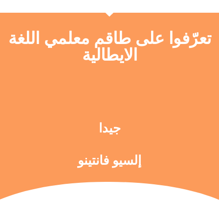
تعرّفوا على طاقم معلمي اللغة
الايطالية
جيدا
إلسيو فانتينو
إليانا