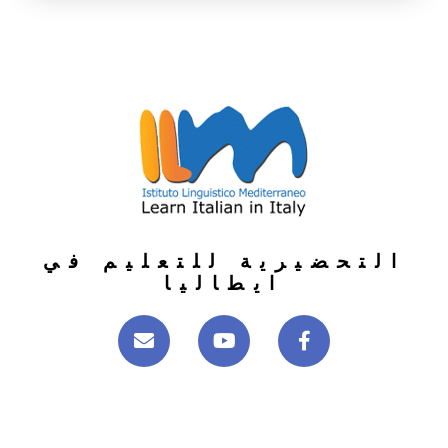
التحضيرية للتعليم في
ايطاليا