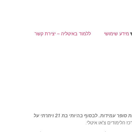
מידע שימושי
ללמוד באיטליה – יצירת קשר
"ללמוד באיטליה תמיד היה החלום שלי, אך הנחתי שזה מסובך, יקר ובעיקר מיועד רק לצעירים שמגיעים ממשפחות סופר עמידות. לבסוף בהיותי בת 21 ויתרתי על
הלימודים צ'או איטלי.