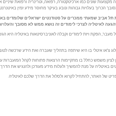
ה מקצועות שונים כמו ארכיטקטורה, רפואה, וטרינריה ורפואת שיניים
ובך הכרוך בעלויות גבוהות ונובע בעיקר מחוסר מידע זמין באיטנרנט
תל אביב שמעתי ממכרים על סטודנטים ישראלים שלומדים באי
געה לאיטליה לצרכי לימודים זה נושא ממש לא מסובך והעלויו
מעבר, הפקת ויזת לימודים וקבלה לאוניברסיטאות באיטליה היא הגש
ן לציון משמש כחלל בו מתקיימות הרצאות פתוחות לקהל המועברות על 
ים באיטליה על מנת להמשיך ולעלות מידע מעודכן ולהנגיש את הדרך 
יט של האתר, להתחיל לקרוא ולסלול את הדרך שלכם לאיטליה.