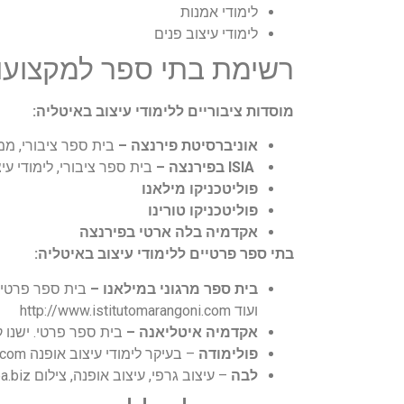
לימודי אמנות
לימודי עיצוב פנים
רשימת בתי ספר למקצועות
מוסדות ציבוריים ללימודי עיצוב באיטליה:
אוניברסיטת פירנצה –
בית ספר ציבורי, ממוקמם בקלנז
ISIA בפירנצה –
בית ספר ציבורי, לימודי עיצוב תעשייתי ועוד 
פוליטכניקו מילאנו
פוליטכניקו טורינו
אקדמיה בלה ארטי בפירנצה
בתי ספר פרטיים ללימודי עיצוב באיטליה:
בית ספר מרגוני במילאנו –
בית ספר פרטי ל
ועוד http://www.istitutomarangoni.com
אקדמיה איטליאנה –
בית ספר פרטי. ישנו קמפוס בפירנצה
פולימודה
– בעיקר לימודי עיצוב אופנה http://www.polimoda.com/
לבה
– עיצוב גרפי, עיצוב אופנה, צילום http://laba.biz/