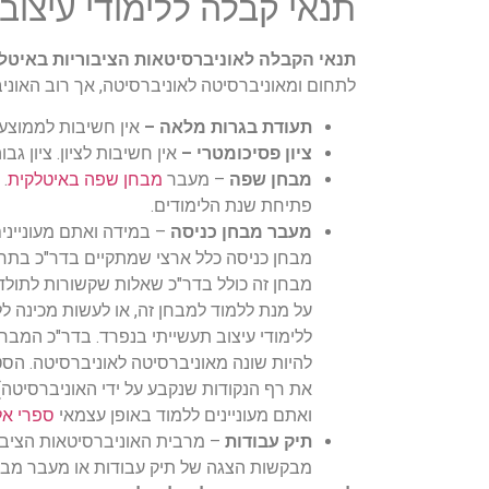
תנאי קבלה ללימודי עיצוב
תנאי הקבלה לאוניברסיטאות הציבוריות באיטליה
לתחום ומאוניברסיטה לאוניברסיטה, אך רוב האוני
תעודת בגרות מלאה –
אין חשיבות לממוצע. 
ציון פסיכומטרי –
אין חשיבות לציון. ציון גבו
מבחן שפה
– מעבר
מבחן שפה באיטלקית
.
פתיחת שנת הלימודים.
מעבר מבחן כניסה
– במידה ואתם מעונייני
מבחן כניסה כלל ארצי שמתקיים בדר"כ בתחי
מבחן זה כולל בדר"כ שאלות שקשורות לתולד
על מנת ללמוד למבחן זה, או לעשות מכינה ל
ללימודי עיצוב תעשייתי בנפרד. בדר"כ המבחן
להיות שונה מאוניברסיטה לאוניברסיטה. הס
את רף הנקודות שנקבע על ידי האוניברסיטה)
ואתם מעוניינים ללמוד באופן עצמאי
ספרי אל
תיק עבודות
– מרבית האוניברסיטאות הציבו
מבקשות הצגה של תיק עבודות או מעבר מבח