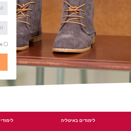
אש
לימודים באיטליה
לימודי