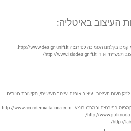
 העיצוב באיטליה:
נו הסמוכה לפירנצה http://www.design.unifi.it.
http://www.isiadesign.fi.it/
מקצועות העיצוב : עיצוב אופנה, עיצוב תעשייתי, תקשורת חזותית
 ובמרכז רומא. http://www.accademiaitaliana.com