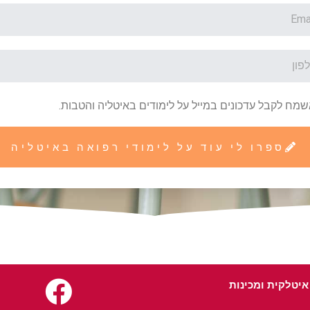
מח לקבל עדכונים במייל על לימודים באיטליה והטבות.
ספרו לי עוד על לימודי רפואה באיטליה
 איטלקית
ומכינות