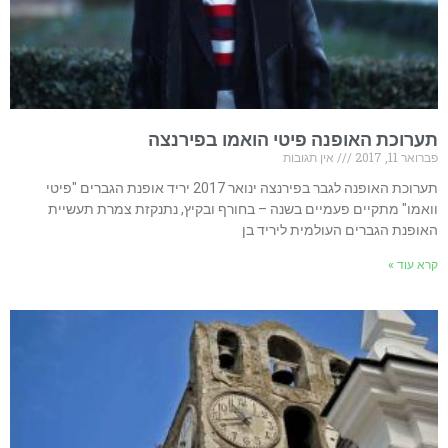
תערוכת האופנה פיטי הואמו בפירנצה
פברואר 11, 2017
אין תגובות
תערוכת האופנה לגבר בפירנצה ינואר 2017 יריד אופנת הגברים "פיטי
וואמו" מתקיים פעמיים בשנה – בחורף ובקיץ, נתנקזת צמרת תעשיית
האופנת הגברים העולמית ליריד בן
קרא עוד »