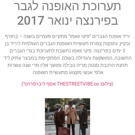
תערוכת האופנה לגבר
בפירנצה ינואר 2017
יריד אופנת הגברים "פיטי וואמו" מתקיים פעמיים בשנה – בחורף
ובקיץ, נתנקזת צמרת תעשיית האופנת הגברים העולמית ליריד בן
3 ימים בפרינצה. פיטי וואמו נחשבת לתערוכת בגדי הגברים
החשובה, המושקעת והגדולה בעולם. המתקיימת במבצר עתיק ליד
תחנת הרכבת סנטה מריה נובילה ומושך אליו מדי שנה עשרות
אלפי אנשי מקצוע מתעשיית האופנה.
(
צילום: THESTREETVIBE.co אסף ליברפרוינד)