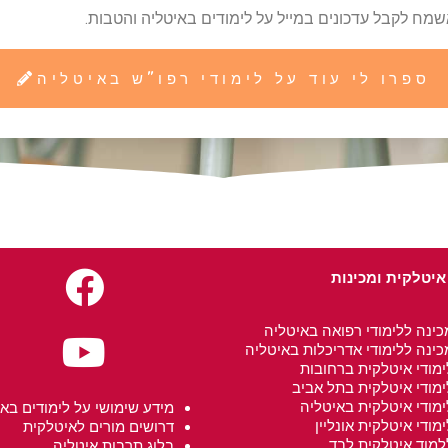
מח לקבל עדכונים במייל על לימודים באיטליה והטבות.
ספרו לי עוד על לימודי רפו"ש באיטליה
 איטלקית
ומכינות
כינה ללימודי רפואה באיטליה
כינה ללימודי אדריכלות באיטליה
ימודי איטלקית ב
רחובות
ימודי איטלקית בתל אביב
ימודי איטלקית באיטליה
מידע שימושי על לימודים בא
ימודי איטלקית אונליין
דרושים מורים לאיטלקית
למוד איטלקית לבד
בלוג תרבות איטליה