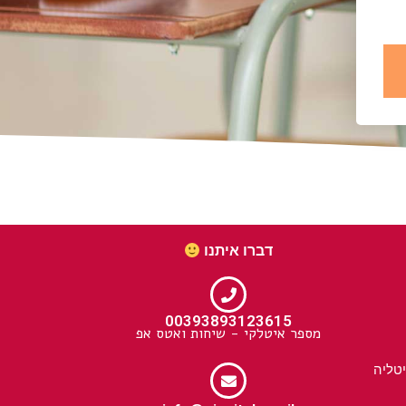
דברו איתנו
00393893123615
מספר איטלקי - שיחות ואטס אפ
יטליה