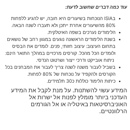
עוד כמה דברים שחשוב לדעת:
בISIA הנוכחות בשיעורים היא חובה, יש להגיע ללפחות
80% מהשיעורים אחרת ייתכן ולא תעברו לשנה הבאה.
הלימודים נערכים בשפה האיטלקית.
בשנת הלימודים הראשונה נוגעים במגוון רחב של נושאים
בתחום העיצוב: עיצוב חזותי, פנים. לומדים את הבסיס
ולומדים הכל מהכל. קורסים מרכזיים במהלך התואר הינם:
ניתוח אובייקט ודרכי ייצור ושרטוט הנדסי.
בשביל לעבור משנה לשנה צריך לעבור את המבחנים בכל
הקורסים ולהקפיד על נוכחות של 80% לפחות.
כיתות הלימוד כוללות כ30 תלמידים.
המידע עשוי להשתנות. על מנת לקבל את המידע
העדכני ביותר מומלץ לפנות אל ישרות אל
האוניברסיטאות באיטליה או אל הגורמים
הרלוונטיים.