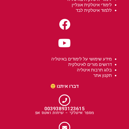
לימודי איטלקית אונליין
ללמוד איטלקית לבד
מידע שימושי על לימודים באיטליה
דרושים מורים לאיטלקית
בלוג תרבות איטליה
תקנון אתר
דברו איתנו
00393893123615
מספר איטלקי - שיחות ואטס אפ