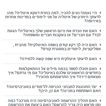
היי נעמה! נעים להכיר, למה בחרת דווקא איטליה? מהו
לדעתך היתרון של איטליה על פני לימודים במדינות אחרות
באירופה?
האם את זוכרת את היום הראשון שלך באיטליה? הגעת
לבד? עם חברים? או בעקבות חברים ומשפחה?
האם היה לך רקע קודם בשפה האיטלקית? מהבית ,
אפליקציות, לימודים במסגרת קורס?
האם לדעתך איטלקית היא שפה קשה ללמידה?
האם תוכלו לספר בכמה מילים על ההתאקלמות
בחודשים הראשונים שלכם באיטליה? עם מי גרתם? איך
מצאתם דירה? איך התרשמתם מהעיר?
יצד התכוננת למבחני הכניסה ללימודים באוניברסיטה?
האם השתתפת במכינה? אם כן, היכן?
האם תהליך ההרשמה לאוניברסיטה היה מורכב? כמה
זמן מראש היה צריך להרשם? האם ביצעת את ההרשמה