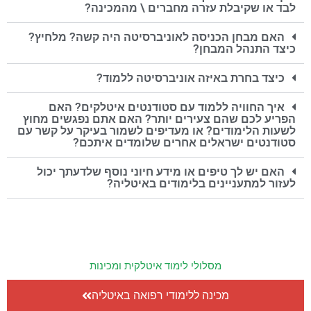
לבד או שקיבלת עזרה מחברים \ מהמכינה?
האם מבחן הכניסה לאוניברסיטה היה קשה? מלחיץ?
כיצד התנהל המבחן?
כיצד בחרת באיזה אוניברסיטה ללמוד?
איך החוויה ללמוד עם סטודנטים איטלקים? האם
הפריע לכם שהם צעירים יותר? האם אתם נפגשים מחוץ
לשעות הלימודים? או מעדיפים לשמור בעיקר על קשר עם
סטודנטים ישראלים אחרים שלומדים איתכם?
האם יש לך טיפים או מידע חיוני נוסף שלדעתך יכול
לעזור למתעניינים בלימודים באיטליה?
מסלולי לימוד איטלקית ומכינות
מכינה ללימודי רפואה באיטליה