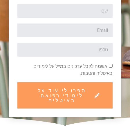
אשמח לקבל עדכונים במייל על לימודים
באיטליה והטבות.
ספרו לי עוד על
לימודי רפואה
באיטליה