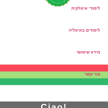
לימודי איטלקית
לימודים באיטליה
מידע שימושי
צור קשר
!Ciao