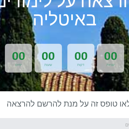
רצאה על לימודים
באיטליה
00
00
00
00
שניות
דקות
שעות
ימים
או טופס זה על מנת להרשם להרצאה