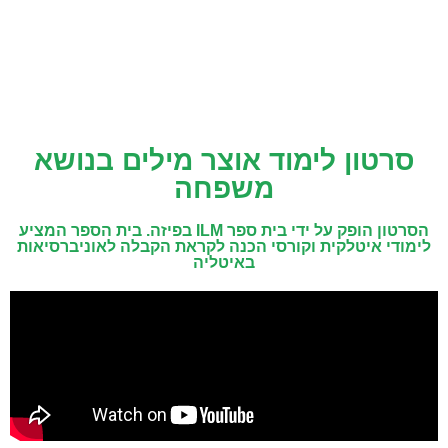
סרטון לימוד אוצר מילים בנושא
משפחה
הסרטון הופק על ידי בית ספר ILM בפיזה. בית הספר המציע
לימודי איטלקית וקורסי הכנה לקראת הקבלה לאוניברסיאות
באיטליה