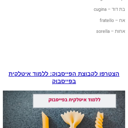
בת דוד – cugina
אח – fratello
אחות – sorella
הצטרפו לקבוצת הפייסבוק: ללמוד איטלקית
בפייסבוק