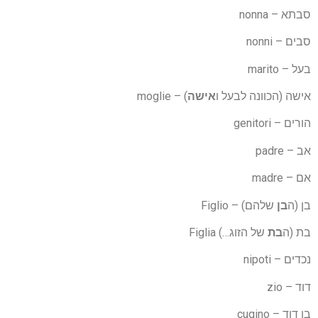
סבתא – nonna
סבים – nonni
בעל – marito
אישה (הכוונה לבעל ו
אישה
) – moglie
הורים – genitori
אב – padre
אם – madre
בן (ה
בן
שלהם) – Figlio
בת (ה
בת
של הזוג…) Figlia
נכדים – nipoti
דוד – zio
בן דוד – cugino