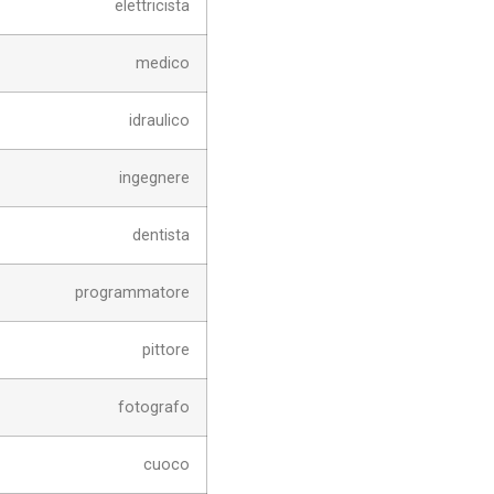
elettricista
medico
idraulico
ingegnere
dentista
programmatore
pittore
fotografo
cuoco