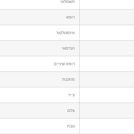
חשמלאי
רופא
אינסטלטור
הנדסאי
רופא שיניים
מתכנת
צייר
צלם
טבח