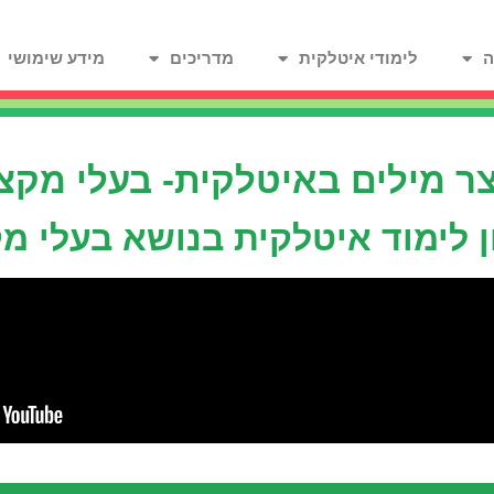
ה
לימודי איטלקית
מדריכים
מידע שימושי
ר מילים באיטלקית- בעלי מקצ
 לימוד איטלקית בנושא בעלי מ