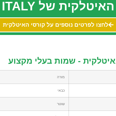
יטלקית של CIAO ITALY
לחצו לפרטים נוספים על קורסי האיטלקית
איטלקית - שמות בעלי מקצוע
מורה
כבאי
שוטר