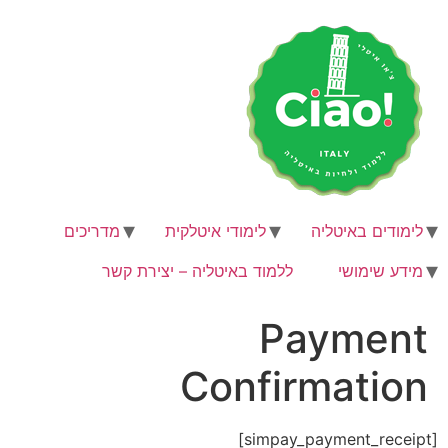
לג
תוכן
לימודים באיטליה
לימודי איטלקית
מדריכים
מידע שימושי
ללמוד באיטליה – יצירת קשר
Payment
Confirmation
[simpay_payment_receipt]