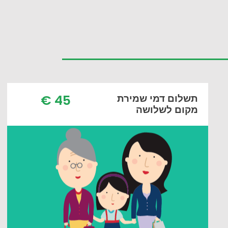
45 €
תשלום דמי שמירת
מקום לשלושה
תשלום דמי שמירת מקום
לאדם אחד
45 יורו (כלומר 130 שח) תשלום מקדמה.
יתרת תשלום על סך 240 יורו ביום הסדנא