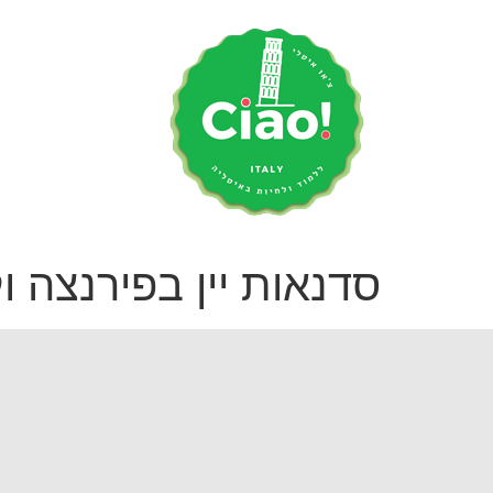
סדנאות יין בפירנצה ו