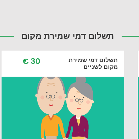
תשלום דמי שמירת מקום
30 €
תשלום דמי שמירת
מקום לשניים
תשלום דמי שמירת מקום
לאדם אחד
30 יורו (כלומר 130 שח) תשלום מקדמה.
יתרת תשלום על סך 160 יורו ביום הסדנא