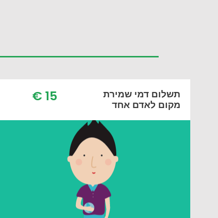
15 €
תשלום דמי שמירת
מקום לאדם אחד
תשלום דמי שמירת מקום
לאדם אחד
15 יורו (כלומר 65 שח) תשלום מקדמה.
יתרת תשלום על סך 80 יורו ביום הסדנא