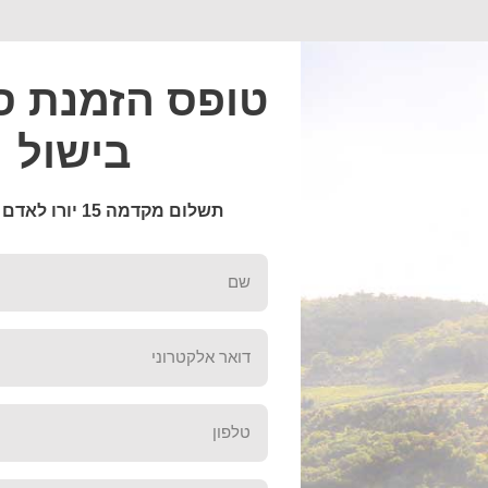
טופס הזמנת ס
בישול
תשלום מקדמה 15 יורו לאדם (=65 שח)