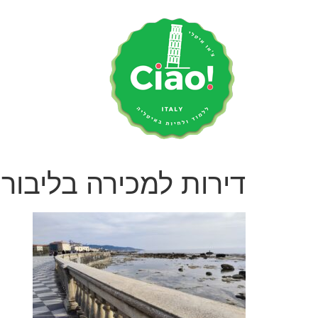
לג
תוכן
דירות למכירה בליבורנו