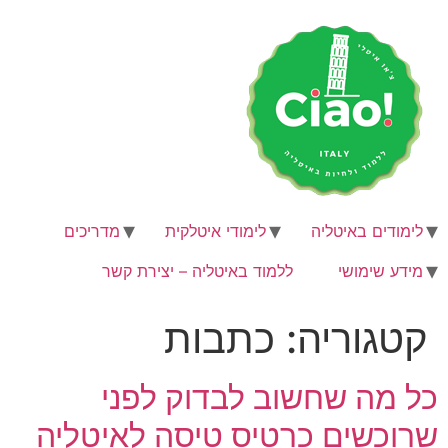
דלג
לתוכן
לימודים באיטליה
לימודי איטלקית
מדריכים
מידע שימושי
ללמוד באיטליה – יצירת קשר
קטגוריה:
כתבות
כל מה שחשוב לבדוק לפני
שרוכשים כרטיס טיסה לאיטליה