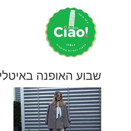
לג
תוכן
שבוע האופנה באיטלי