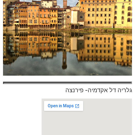
גלריה דל אקדמיה- פירנצה