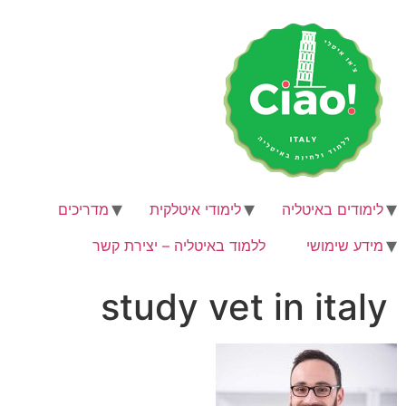
לג
תוכן
לימודים באיטליה
לימודי איטלקית
מדריכים
מידע שימושי
ללמוד באיטליה – יצירת קשר
study vet in italy