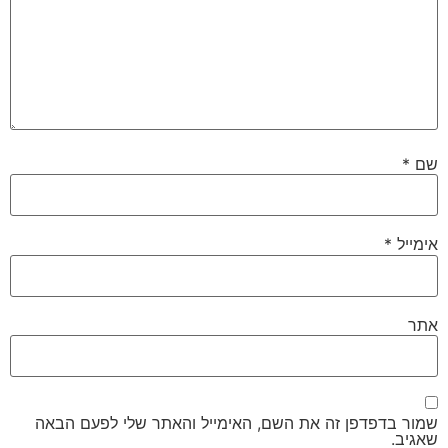
שם
*
אימייל
*
אתר
שמור בדפדפן זה את השם, האימייל והאתר שלי לפעם הבאה
שאגיב.