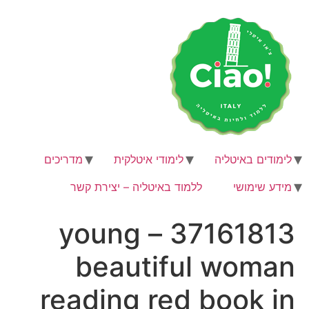
לג
תוכן
לימודים באיטליה
לימודי איטלקית
מדריכים
מידע שימושי
ללמוד באיטליה – יצירת קשר
37161813 – young
beautiful woman
reading red book in