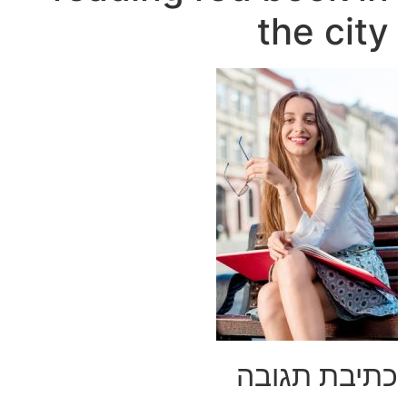
the city
כתיבת תגובה