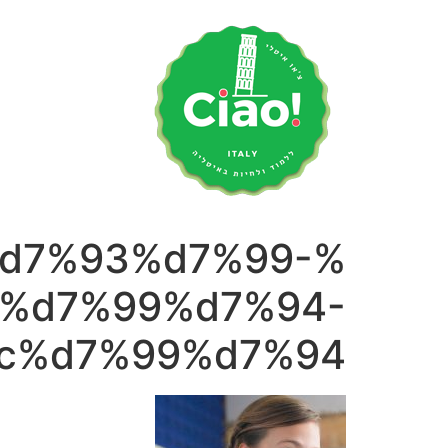
לג
תוכן
d7%93%d7%99-
%d7%99%d7%94-
c%d7%99%d7%94