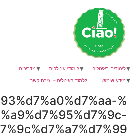
%d7%a
%d7%91%d7%9
%d7%90%d7%99%d7%