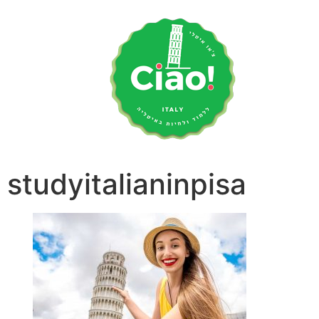
לג
תוכן
studyitalianinpisa