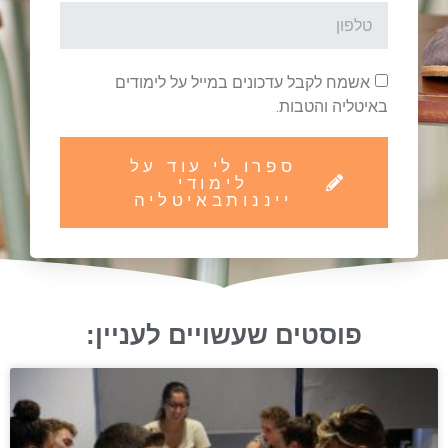
אשמח לקבל עדכונים במייל על לימודים
באיטליה והטבות.
ספרו לי עוד על
לימודי
ייננותבאיטליה
פוסטים שעשויים לעניין: