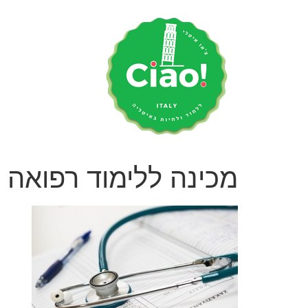
לג
תוכן
מכינה ללימוד רפואה 