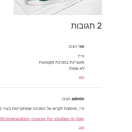
2 תגובות
שני
הגיב:
היי!
מעוניינת במכינת מקצועות
לא שפה!
הגב
admin
הגיב:
היי, מוזמנת לקרוא על המכינה שמתקיימת בעיר פ
info/preparation-course-for-studies-in-italy/
הגב