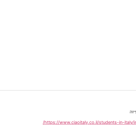
יזה
https://www.ciaoitaly.co.il/students-in-italy/