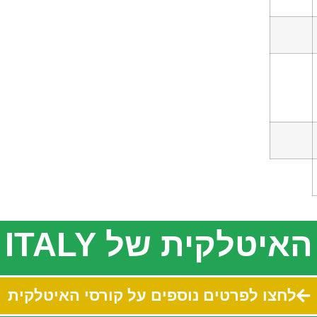
יטלקית של CIAO ITALY
לחצו לפרטים נוספים על קורסי האיטלקית