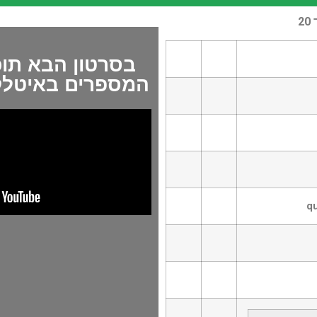
בסרטון הבא תוכ
המספרים באיטלקית מ1 
qu