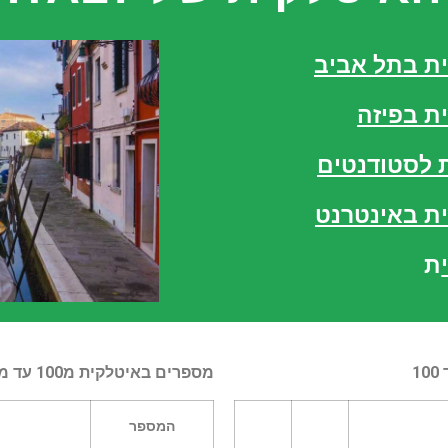
ית בתל אביב
ת בפיזה
 לסטודנטים
ית באינטרנט
ת
מספרים באיטלקית מ100 עד מיליון
המספר