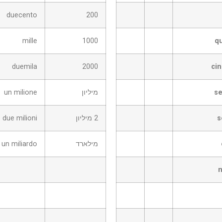
duecento
200
mille
1000
q
duemila
2000
ci
se
מיליון
un milione
s
2 מיליון
due milioni
מילארד
un miliardo
n