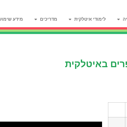
ה
לימודי איטלקית
מדריכים
מידע שימוש
ים באיטלקית
לפניכם שיר ילדים שמלמד כיצ
לספור באיטלקית מ1 עד 10