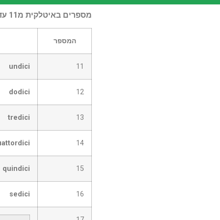
מספרים באיטלקית מ11 עד 20
המספר
undici
11
dodici
12
tredici
13
attordici
14
quindici
15
sedici
16
17