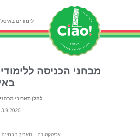
לימודים באיטלי
מבחני הכניסה ללימודי 
באיטלי
להלן תאריכי מבחני הכ
3.9.2020 – רפואה באיטלקית ורפואת שיניים
אכיטקטורה – תאריך הבחינה יהיה עד ה25.9, כל אוניברסיטה 