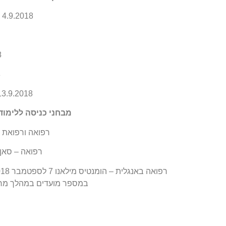
4.9.2018 – רפואה באיטלקית ורפואת שיניים
8
8
13.9.2018 – רפואה באנגלית (מבחן AT
מבחני כניסה ללימוד
רפואה ורפואת שיניים
רפואה – סאן רפאלה מ
במספר מועדים במהלך מרץ – אפריל 2018 (27 למרץ, 4