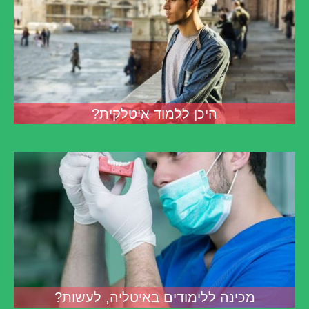
היכן ללמוד איטלקית?
מכינה ללימודים באיטליה, לעשות?