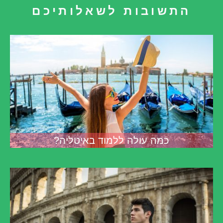
התשובות לשאלותיכם
כמה עולה ללמוד באיטליה?