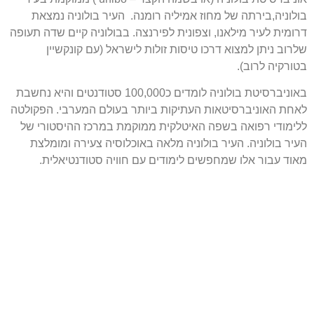
בולוניה,בירתה של מחוז אמיליה רומנה. העיר בולוניה נמצאת
דרומית לעיר מילאנו, וצפונית לפירנצה. בבולוניה קיים שדה תעופה
שלרוב ניתן למצוא דרכו טיסות זולות לישראל (עם קונקשיין
בטורקיה לרוב).
באוניברסיטת בולוניה לומדים כ100,000 סטודנטים והיא נחשבת
לאחת האוניברסיטאות העתיקות ביותר בעולם המערבי. הפקולטה
ללימודי רפואה בשפה האיטלקית ממוקמת במרכז ההיסטורי של
העיר בולוניה. העיר בולוניה מלאה באוכלוסיה צעירה ומומלצת
מאוד עבור אלו שמחפשים לימודים עם חוויה סטודנטיאלית.