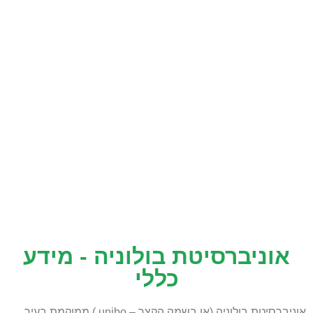
אוניברסיטת בולוניה - מידע
כללי
אוניברסיטת בולוניה (או בשמה הקצר – unibo ) ממוקמת בעיר