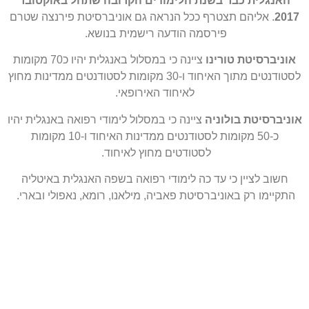
האנגלית כבר בשנת הלימודים הקרובה שתחל באוקטובר
2017
. אליהם תצטרף ככל הנראה גם אוניברסיטת פירנצה שטרם
פירסמה הודעה רישמית בנושא.
אוניברסיטת טורינו
ציינה כי במסלול באנגלית יהיו כ70 מקומות
לסטודנטים מתוך האיחוד ו-30 מקומות לסטודנטים ממדינות מחוץ
לאיחוד האירופאי.
אוניברסיטת בולוניה
ציינה כי במסלול לימודי רפואה באנגלית יהיו
כ-50 מקומות לסטודנטים ממדינות האיחוד ו-10 מקומות
לסטודטים מחוץ לאיחוד.
חשוב לציין כי עד כה לימודי רפואה בשפה האנגלית באיטליה
התקיימו רק באוניברסיטת פאביה, מילאנו, רומא, נאפולי ובארי.