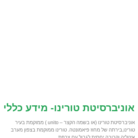
אוניברסיטת טורינו- מידע כללי
אוניברסיטת טורינו (או בשמה הקצר – unito ) ממוקמת בעיר
טורינו,בירתה של מחוז פיאמונטה. טורינו ממוקמת בצפון מערב
איטליה וקרובה יחסית לגבול עם צרפת.