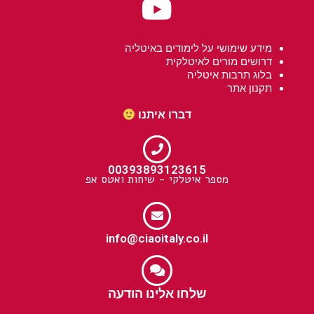
מידע שימושי על לימודים באיטליה
דרושים מורים לאיטלקית
בלוג תרבות איטליה
תקנון אתר
דברו איתנו
00393893123615
מספר איטלקי - שיחות ואטס אפ
info@ciaoitaly.co.il
שלחו אלינו הודעה